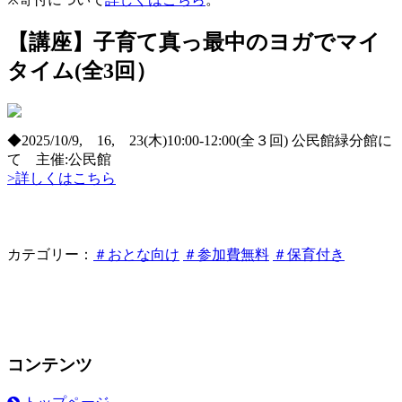
【講座】子育て真っ最中のヨガでマイ
タイム(全3回）
◆2025/10/9, 16, 23(木)10:00-12:00(全３回) 公民館緑分館に
て 主催:公民館
>詳しくはこちら
カテゴリー：
＃おとな向け
＃参加費無料
＃保育付き
コンテンツ