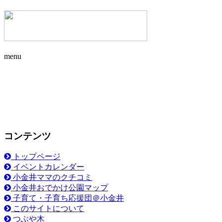
menu
コンテンツ
トップページ
イベントカレンダー
小金井ママのクチコミ
小金井おでかけ公園マップ
子育て・子育ち応援団＠小金井
このサイトについて
つぶや木