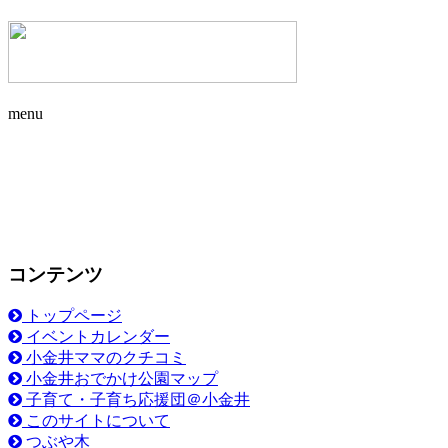
menu
コンテンツ
トップページ
イベントカレンダー
小金井ママのクチコミ
小金井おでかけ公園マップ
子育て・子育ち応援団＠小金井
このサイトについて
つぶや木