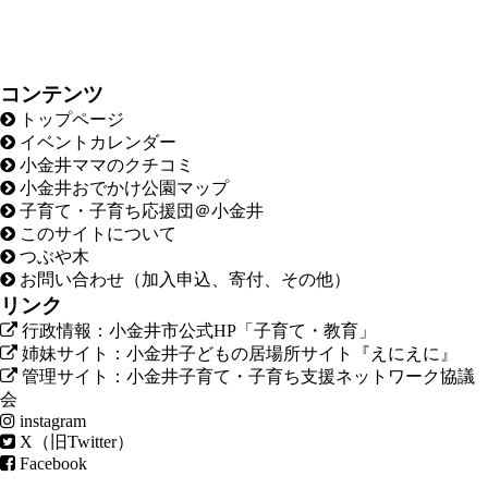
コンテンツ
トップページ
イベントカレンダー
小金井ママのクチコミ
小金井おでかけ公園マップ
子育て・子育ち応援団＠小金井
このサイトについて
つぶや木
お問い合わせ（加入申込、寄付、その他）
リンク
行政情報：小金井市公式HP「子育て・教育」
姉妹サイト：小金井子どもの居場所サイト『えにえに』
管理サイト：小金井子育て・子育ち支援ネットワーク協議
会
instagram
X（旧Twitter）
Facebook