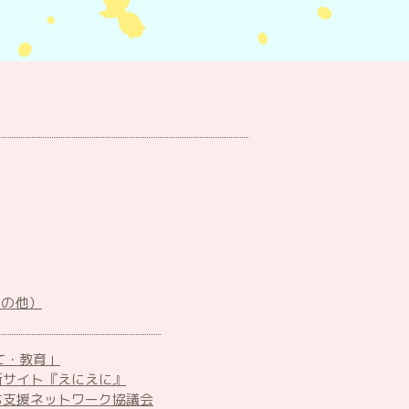
その他）
て・教育」
所サイト『えにえに』
ち支援ネットワーク協議会