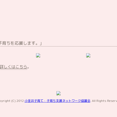
子育ちを応援します。｣
詳しくはこちら
。
pyright (C) 2012
小金井子育て・子育ち支援ネットワーク協議会
. All Rights Reser