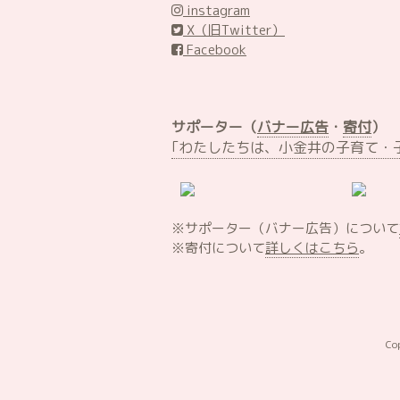
instagram
X（旧Twitter）
Facebook
サポーター（
バナー広告
・
寄付
）
｢わたしたちは、小金井の子育て・
※サポーター（バナー広告）について
※寄付について
詳しくはこちら
。
Co