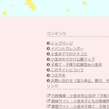
コンテンツ
トップページ
イベントカレンダー
小金井ママのクチコミ
小金井おでかけ公園マップ
子育て・子育ち応援団＠小金井
このサイトについて
つぶや木
お問い合わせ（加入申込、寄付、
リンク
行政情報：小金井市公式HP「子育
姉妹サイト：小金井子どもの居場
管理サイト：小金井子育て・子育