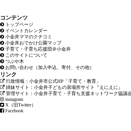
コンテンツ
トップページ
イベントカレンダー
小金井ママのクチコミ
小金井おでかけ公園マップ
子育て・子育ち応援団＠小金井
このサイトについて
つぶや木
お問い合わせ（加入申込、寄付、その他）
リンク
行政情報：小金井市公式HP「子育て・教育」
姉妹サイト：小金井子どもの居場所サイト『えにえに』
管理サイト：小金井子育て・子育ち支援ネットワーク協議
instagram
X（旧Twitter）
Facebook