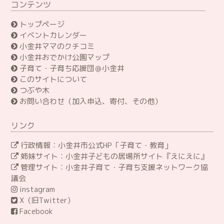
コンテンツ
トップページ
イベントカレンダー
小金井ママのクチコミ
小金井おでかけ公園マップ
子育て・子育ち応援団＠小金井
このサイトについて
つぶや木
お問い合わせ（加入申込、寄付、その他）
リンク
行政情報：小金井市公式HP「子育て・教育」
姉妹サイト：小金井子どもの居場所サイト『えにえに』
管理サイト：小金井子育て・子育ち支援ネットワーク協
議会
instagram
X（旧Twitter）
Facebook