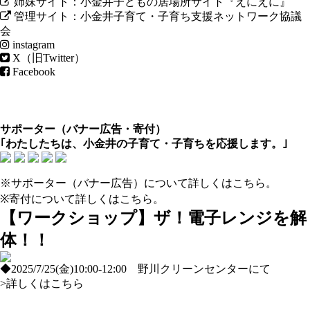
姉妹サイト：小金井子どもの居場所サイト『えにえに』
管理サイト：小金井子育て・子育ち支援ネットワーク協議
会
instagram
X（旧Twitter）
Facebook
サポーター（
バナー広告
・
寄付
）
｢わたしたちは、小金井の子育て・子育ちを応援します。｣
※サポーター（バナー広告）について
詳しくはこちら
。
※寄付について
詳しくはこちら
。
【ワークショップ】ザ！電子レンジを解
体！！
◆2025/7/25(金)10:00-12:00 野川クリーンセンターにて
>詳しくはこちら