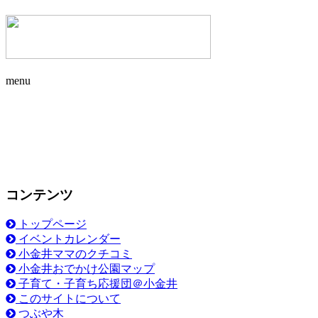
menu
コンテンツ
トップページ
イベントカレンダー
小金井ママのクチコミ
小金井おでかけ公園マップ
子育て・子育ち応援団＠小金井
このサイトについて
つぶや木