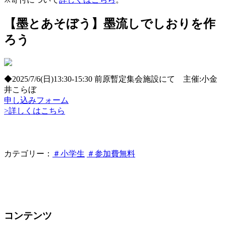
【墨とあそぼう】墨流しでしおりを作
ろう
◆2025/7/6(日)13:30-15:30 前原暫定集会施設にて 主催:小金
井こらぼ
申し込みフォーム
>詳しくはこちら
カテゴリー：
＃小学生
＃参加費無料
コンテンツ