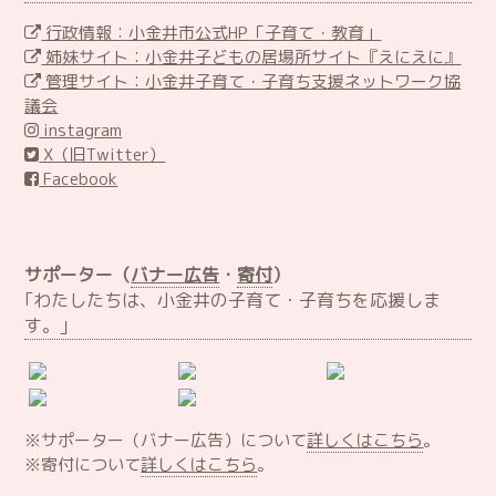
行政情報：小金井市公式HP「子育て・教育」
姉妹サイト：小金井子どもの居場所サイト『えにえに』
管理サイト：小金井子育て・子育ち支援ネットワーク協
議会
instagram
X（旧Twitter）
Facebook
サポーター（
バナー広告
・
寄付
）
｢わたしたちは、小金井の子育て・子育ちを応援しま
す。｣
※サポーター（バナー広告）について
詳しくはこちら
。
※寄付について
詳しくはこちら
。