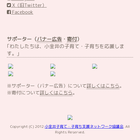
X（旧Twitter）
Facebook
サポーター（
バナー広告
・
寄付
）
｢わたしたちは、小金井の子育て・子育ちを応援しま
す。｣
※サポーター（バナー広告）について
詳しくはこちら
。
※寄付について
詳しくはこちら
。
Copyright (C) 2012
小金井子育て・子育ち支援ネットワーク協議会
. All
Rights Reserved.