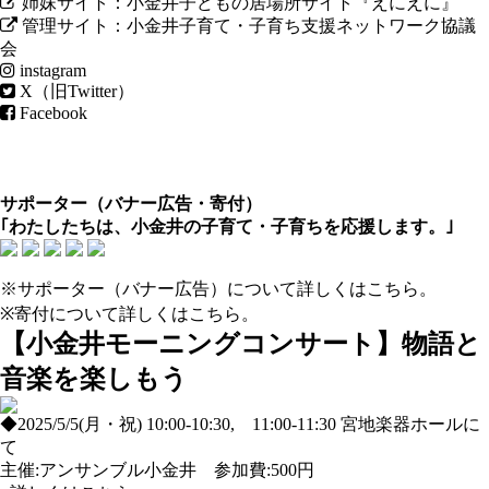
姉妹サイト：小金井子どもの居場所サイト『えにえに』
管理サイト：小金井子育て・子育ち支援ネットワーク協議
会
instagram
X（旧Twitter）
Facebook
サポーター（
バナー広告
・
寄付
）
｢わたしたちは、小金井の子育て・子育ちを応援します。｣
※サポーター（バナー広告）について
詳しくはこちら
。
※寄付について
詳しくはこちら
。
【小金井モーニングコンサート】物語と
音楽を楽しもう
◆2025/5/5(月・祝) 10:00-10:30, 11:00-11:30 宮地楽器ホールに
て
主催:アンサンブル小金井 参加費:500円