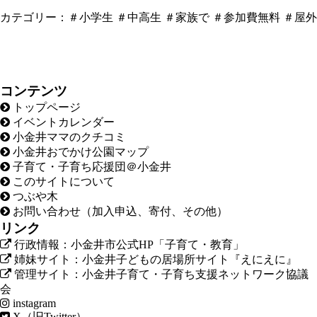
カテゴリー：
＃小学生
＃中高生
＃家族で
＃参加費無料
＃屋外
コンテンツ
トップページ
イベントカレンダー
小金井ママのクチコミ
小金井おでかけ公園マップ
子育て・子育ち応援団＠小金井
このサイトについて
つぶや木
お問い合わせ（加入申込、寄付、その他）
リンク
行政情報：小金井市公式HP「子育て・教育」
姉妹サイト：小金井子どもの居場所サイト『えにえに』
管理サイト：小金井子育て・子育ち支援ネットワーク協議
会
instagram
X（旧Twitter）