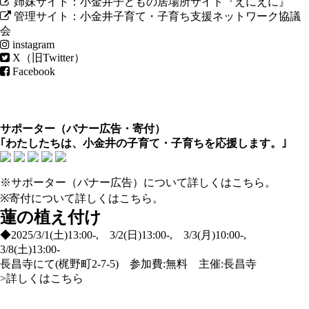
姉妹サイト：小金井子どもの居場所サイト『えにえに』
管理サイト：小金井子育て・子育ち支援ネットワーク協議
会
instagram
X（旧Twitter）
Facebook
サポーター（
バナー広告
・
寄付
）
｢わたしたちは、小金井の子育て・子育ちを応援します。｣
※サポーター（バナー広告）について
詳しくはこちら
。
※寄付について
詳しくはこちら
。
蓮の植え付け
◆2025/3/1(土)13:00-, 3/2(日)13:00-, 3/3(月)10:00-,
3/8(土)13:00-
長昌寺にて(梶野町2-7-5) 参加費:無料 主催:長昌寺
>詳しくはこちら