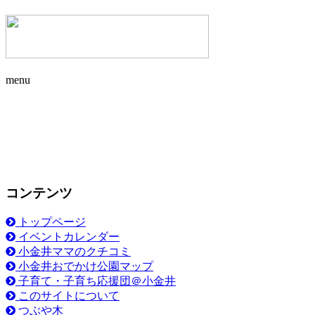
menu
コンテンツ
トップページ
イベントカレンダー
小金井ママのクチコミ
小金井おでかけ公園マップ
子育て・子育ち応援団＠小金井
このサイトについて
つぶや木