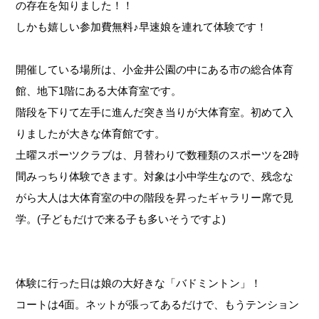
の存在を知りました！！
しかも嬉しい参加費無料♪早速娘を連れて体験です！
開催している場所は、小金井公園の中にある市の総合体育
館、地下1階にある大体育室です。
階段を下りて左手に進んだ突き当りが大体育室。初めて入
りましたが大きな体育館です。
土曜スポーツクラブは、月替わりで数種類のスポーツを2時
間みっちり体験できます。対象は小中学生なので、残念な
がら大人は大体育室の中の階段を昇ったギャラリー席で見
学。(子どもだけで来る子も多いそうですよ)
体験に行った日は娘の大好きな「バドミントン」！
コートは4面。ネットが張ってあるだけで、もうテンション