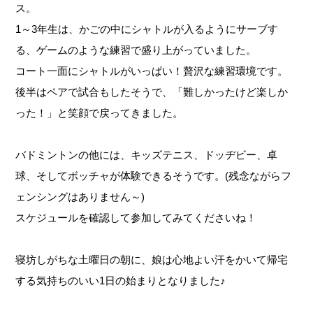
ス。
1～3年生は、かごの中にシャトルが入るようにサーブす
る、ゲームのような練習で盛り上がっていました。
コート一面にシャトルがいっぱい！贅沢な練習環境です。
後半はペアで試合もしたそうで、「難しかったけど楽しか
った！」と笑顔で戻ってきました。
バドミントンの他には、キッズテニス、ドッヂビー、卓
球、そしてボッチャが体験できるそうです。(残念ながらフ
ェンシングはありません～)
スケジュールを確認して参加してみてくださいね！
寝坊しがちな土曜日の朝に、娘は心地よい汗をかいて帰宅
する気持ちのいい1日の始まりとなりました♪