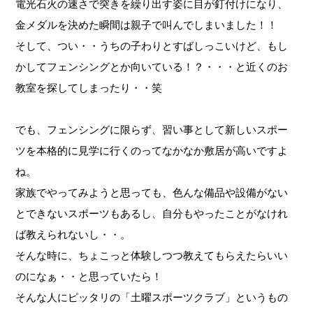
電光石火の速さで突きを繰り出す姿に目が釘付けになり、
金メダルを決めた瞬間は親子で叫んでしまいました！！
そして、つい・・うちの子わりとすばしっこいけど、もし
かしてフェンシングとか向いている！？・・・と近くのお
教室を探してしまったり・・笑
でも、フェンシングに限らず、習い事として新しいスポー
ツを本格的に見学に行くのってなかなか敷居が高いですよ
ね。
家族でやってみようと思っても、色んな備品や設備がない
とできないスポーツもあるし、自分もやったことがなけれ
ば教えられないし・・。
そんな時に、ちょこっと体験しつつ教えてもらえたらいい
のになぁ・・と思っていたら！
そんな人にピッタリの「土曜スポーツクラブ」というもの