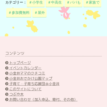
カテゴリー：
＃小学生
＃中高生
＃パパも
＃家族で
＃参加費無料
＃屋外
コンテンツ
トップページ
イベントカレンダー
小金井ママのクチコミ
小金井おでかけ公園マップ
子育て・子育ち応援団＠小金井
このサイトについて
つぶや木
お問い合わせ（加入申込、寄付、その他）