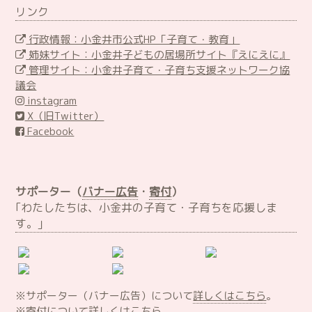
リンク
行政情報：小金井市公式HP「子育て・教育」
姉妹サイト：小金井子どもの居場所サイト『えにえに』
管理サイト：小金井子育て・子育ち支援ネットワーク協
議会
instagram
X（旧Twitter）
Facebook
サポーター（
バナー広告
・
寄付
）
｢わたしたちは、小金井の子育て・子育ちを応援しま
す。｣
※サポーター（バナー広告）について
詳しくはこちら
。
※寄付について
詳しくはこちら
。