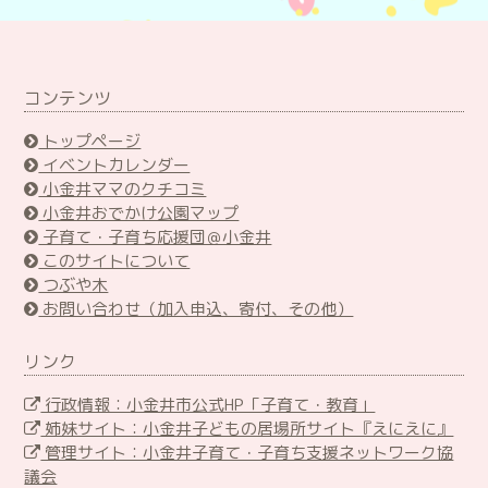
コンテンツ
トップページ
イベントカレンダー
小金井ママのクチコミ
小金井おでかけ公園マップ
子育て・子育ち応援団＠小金井
このサイトについて
つぶや木
お問い合わせ（加入申込、寄付、その他）
リンク
行政情報：小金井市公式HP「子育て・教育」
姉妹サイト：小金井子どもの居場所サイト『えにえに』
管理サイト：小金井子育て・子育ち支援ネットワーク協
議会