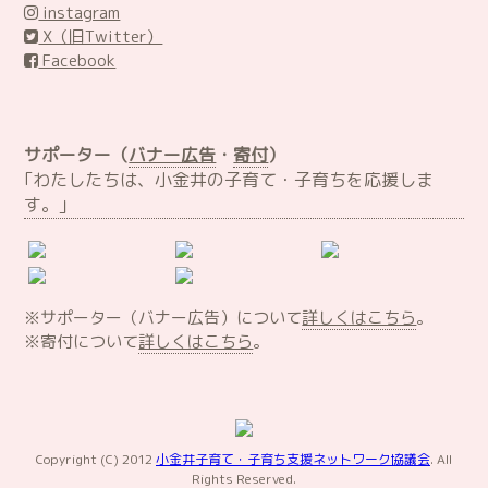
instagram
X（旧Twitter）
Facebook
サポーター（
バナー広告
・
寄付
）
｢わたしたちは、小金井の子育て・子育ちを応援しま
す。｣
※サポーター（バナー広告）について
詳しくはこちら
。
※寄付について
詳しくはこちら
。
Copyright (C) 2012
小金井子育て・子育ち支援ネットワーク協議会
. All
Rights Reserved.