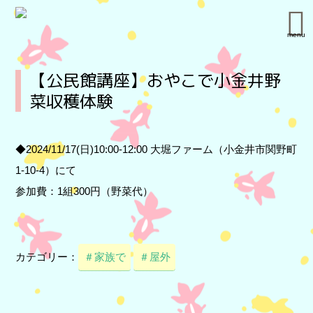
menu
【公民館講座】おやこで小金井野
菜収穫体験
◆2024/11/17(日)10:00-12:00 大堀ファーム（小金井市関野町
1-10-4）にて
参加費：1組300円（野菜代）
カテゴリー：
＃家族で
＃屋外