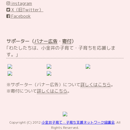
instagram
X（旧Twitter）
Facebook
サポーター（
バナー広告
・
寄付
）
｢わたしたちは、小金井の子育て・子育ちを応援しま
す。｣
※サポーター（バナー広告）について
詳しくはこちら
。
※寄付について
詳しくはこちら
。
Copyright (C) 2012
小金井子育て・子育ち支援ネットワーク協議会
. All
Rights Reserved.