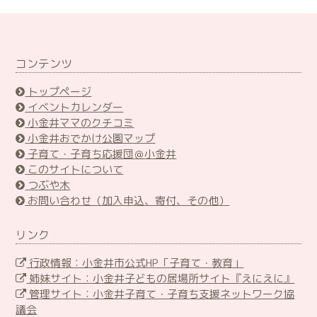
コンテンツ
トップページ
イベントカレンダー
小金井ママのクチコミ
小金井おでかけ公園マップ
子育て・子育ち応援団＠小金井
このサイトについて
つぶや木
お問い合わせ（加入申込、寄付、その他）
リンク
行政情報：小金井市公式HP「子育て・教育」
姉妹サイト：小金井子どもの居場所サイト『えにえに』
管理サイト：小金井子育て・子育ち支援ネットワーク協
議会