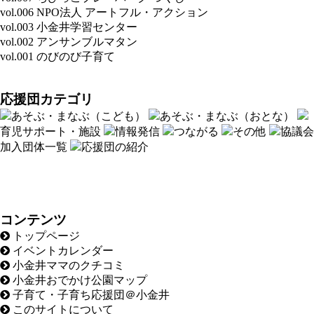
vol.006 NPO法人 アートフル・アクション
vol.003 小金井学習センター
vol.002 アンサンブルマタン
vol.001 のびのび子育て
応援団カテゴリ
あそぶ・まなぶ（こども）
あそぶ・まなぶ（おとな）
育児サポート・施設
情報発信
つながる
その他
協議会
加入団体一覧
応援団の紹介
コンテンツ
トップページ
イベントカレンダー
小金井ママのクチコミ
小金井おでかけ公園マップ
子育て・子育ち応援団＠小金井
このサイトについて