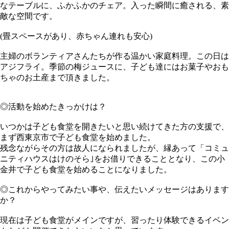
なテーブルに、ふかふかのチェア。入った瞬間に癒される、素
敵な空間です。
(畳スペースがあり、赤ちゃん連れも安心)
主婦のボランティアさんたちが作る温かい家庭料理。この日は
アジフライ。季節の梅ジュースに、子ども達にはお菓子やおも
ちゃのお土産まで頂きました。
◎活動を始めたきっかけは？
いつかは子ども食堂を開きたいと思い続けてきた方の支援で、
まず西東京市で子ども食堂を始めました。
残念ながらその方は故人になられましたが、縁あって「コミュ
ニティハウスはけのそら｣をお借りできることとなり、この小
金井で子ども食堂を始めることになりました。
◎これからやってみたい事や、伝えたいメッセージはあります
か？
現在は子ども食堂がメインですが、習ったり体験できるイベン