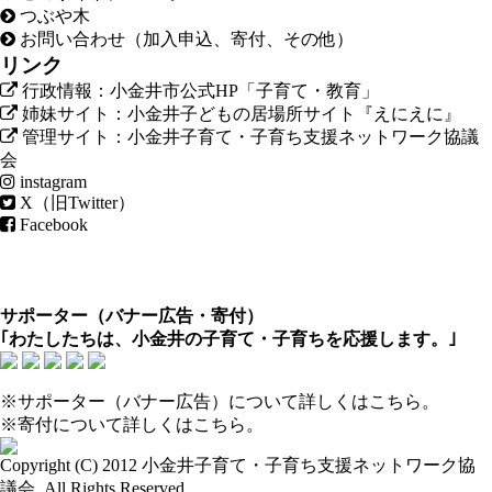
つぶや木
お問い合わせ（加入申込、寄付、その他）
リンク
行政情報：小金井市公式HP「子育て・教育」
姉妹サイト：小金井子どもの居場所サイト『えにえに』
管理サイト：小金井子育て・子育ち支援ネットワーク協議
会
instagram
X（旧Twitter）
Facebook
サポーター（
バナー広告
・
寄付
）
｢わたしたちは、小金井の子育て・子育ちを応援します。｣
※サポーター（バナー広告）について
詳しくはこちら
。
※寄付について
詳しくはこちら
。
Copyright (C) 2012
小金井子育て・子育ち支援ネットワーク協
議会
. All Rights Reserved.