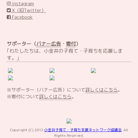
instagram
X（旧Twitter）
Facebook
サポーター（
バナー広告
・
寄付
）
｢わたしたちは、小金井の子育て・子育ちを応援しま
す。｣
※サポーター（バナー広告）について
詳しくはこちら
。
※寄付について
詳しくはこちら
。
Copyright (C) 2012
小金井子育て・子育ち支援ネットワーク協議会
. All
Rights Reserved.