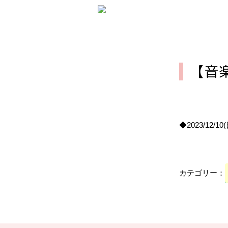
【音
◆2023/12/
カテゴリー：