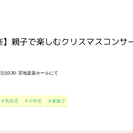
楽】親子で楽しむクリスマスコンサ
10(日)10:30- 宮地楽器ホールにて
＃乳幼児
＃小学生
＃家族で