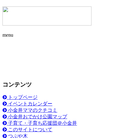
menu
コンテンツ
トップページ
イベントカレンダー
小金井ママのクチコミ
小金井おでかけ公園マップ
子育て・子育ち応援団＠小金井
このサイトについて
つぶや木