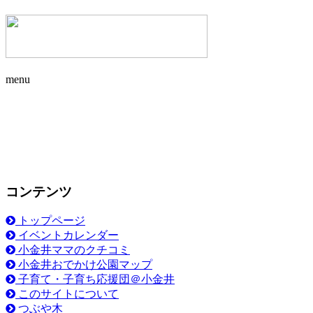
menu
コンテンツ
トップページ
イベントカレンダー
小金井ママのクチコミ
小金井おでかけ公園マップ
子育て・子育ち応援団＠小金井
このサイトについて
つぶや木