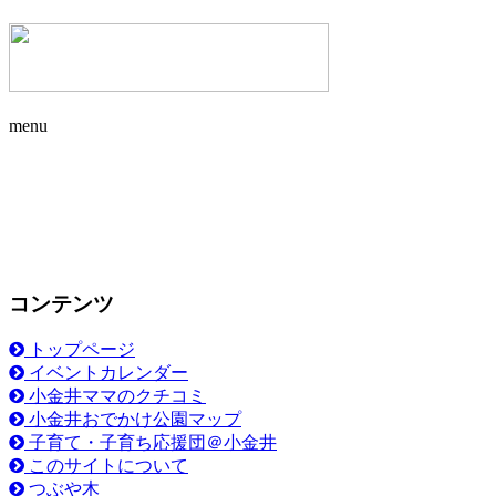
menu
コンテンツ
トップページ
イベントカレンダー
小金井ママのクチコミ
小金井おでかけ公園マップ
子育て・子育ち応援団＠小金井
このサイトについて
つぶや木