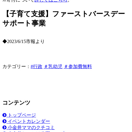
【子育て支援】ファーストバースデー
サポート事業
◆2023/6/15市報より
カテゴリー：
#行政
＃乳幼児
＃参加費無料
コンテンツ
トップページ
イベントカレンダー
小金井ママのクチコミ