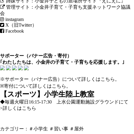
姉妹サイト：小金井子どもの居場所サイト『えにえに』
管理サイト：小金井子育て・子育ち支援ネットワーク協議
会
instagram
X（旧Twitter）
Facebook
サポーター（
バナー広告
・
寄付
）
｢わたしたちは、小金井の子育て・子育ちを応援します。｣
※サポーター（バナー広告）について
詳しくはこちら
。
※寄付について
詳しくはこちら
。
【スポーツ】小学生陸上教室
◆毎週火曜日16:15-17:30 上水公園運動施設グラウンドにて
>詳しくはこちら
カテゴリー：
＃小学生
＃習い事
＃屋外