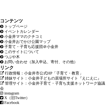
コンテンツ
トップページ
イベントカレンダー
小金井ママのクチコミ
小金井おでかけ公園マップ
子育て・子育ち応援団＠小金井
このサイトについて
つぶや木
お問い合わせ（加入申込、寄付、その他）
リンク
行政情報：小金井市公式HP「子育て・教育」
姉妹サイト：小金井子どもの居場所サイト『えにえに』
管理サイト：小金井子育て・子育ち支援ネットワーク協議
会
instagram
X（旧Twitter）
Facebook