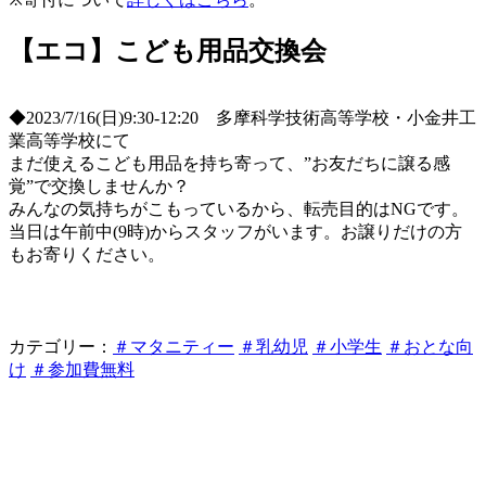
【エコ】こども用品交換会
◆2023/7/16(日)9:30-12:20 多摩科学技術高等学校・小金井工
業高等学校にて
まだ使えるこども用品を持ち寄って、”お友だちに譲る感
覚”で交換しませんか？
みんなの気持ちがこもっているから、転売目的はNGです。
当日は午前中(9時)からスタッフがいます。お譲りだけの方
もお寄りください。
カテゴリー：
＃マタニティー
＃乳幼児
＃小学生
＃おとな向
け
＃参加費無料