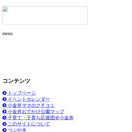
menu
コンテンツ
トップページ
イベントカレンダー
小金井ママのクチコミ
小金井おでかけ公園マップ
子育て・子育ち応援団＠小金井
このサイトについて
つぶや木