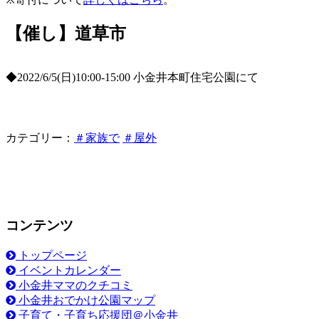
【催し】道草市
◆2022/6/5(日)10:00-15:00 小金井本町住宅公園にて
カテゴリー：
＃家族で
＃屋外
コンテンツ
トップページ
イベントカレンダー
小金井ママのクチコミ
小金井おでかけ公園マップ
子育て・子育ち応援団＠小金井