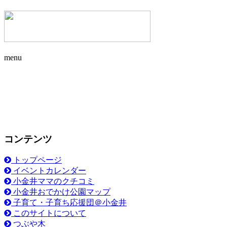
menu
コンテンツ
トップページ
イベントカレンダー
小金井ママのクチコミ
小金井おでかけ公園マップ
子育て・子育ち応援団＠小金井
このサイトについて
つぶや木