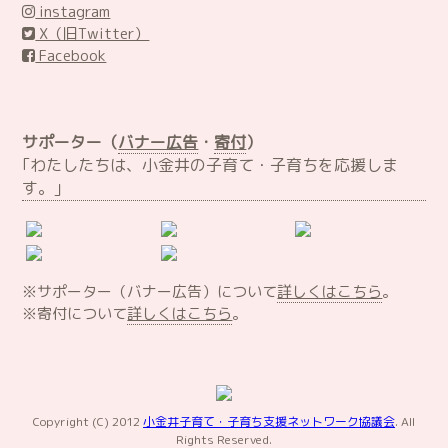
instagram
X（旧Twitter）
Facebook
サポーター（
バナー広告
・
寄付
）
｢わたしたちは、小金井の子育て・子育ちを応援しま
す。｣
※サポーター（バナー広告）について
詳しくはこちら
。
※寄付について
詳しくはこちら
。
Copyright (C) 2012
小金井子育て・子育ち支援ネットワーク協議会
. All
Rights Reserved.