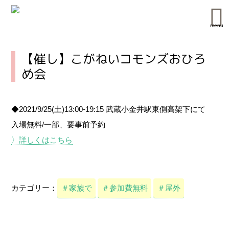
menu
【催し】こがねいコモンズおひろ
め会
◆2021/9/25(土)13:00-19:15 武蔵小金井駅東側高架下にて
入場無料/一部、要事前予約
〉詳しくはこちら
カテゴリー：
＃家族で
＃参加費無料
＃屋外