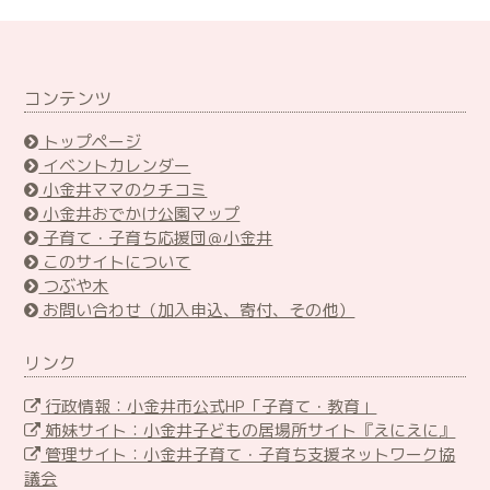
コンテンツ
トップページ
イベントカレンダー
小金井ママのクチコミ
小金井おでかけ公園マップ
子育て・子育ち応援団＠小金井
このサイトについて
つぶや木
お問い合わせ（加入申込、寄付、その他）
リンク
行政情報：小金井市公式HP「子育て・教育」
姉妹サイト：小金井子どもの居場所サイト『えにえに』
管理サイト：小金井子育て・子育ち支援ネットワーク協
議会