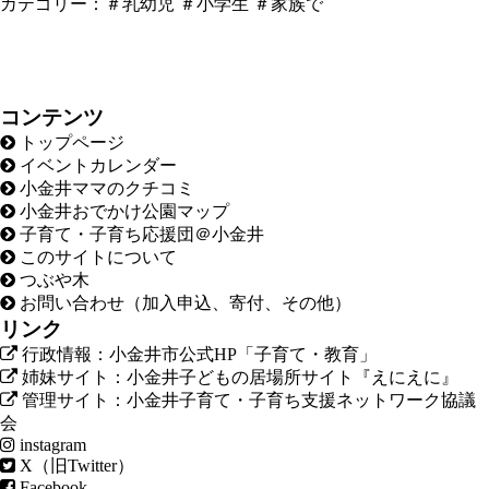
カテゴリー：
＃乳幼児
＃小学生
＃家族で
コンテンツ
トップページ
イベントカレンダー
小金井ママのクチコミ
小金井おでかけ公園マップ
子育て・子育ち応援団＠小金井
このサイトについて
つぶや木
お問い合わせ（加入申込、寄付、その他）
リンク
行政情報：小金井市公式HP「子育て・教育」
姉妹サイト：小金井子どもの居場所サイト『えにえに』
管理サイト：小金井子育て・子育ち支援ネットワーク協議
会
instagram
X（旧Twitter）
Facebook