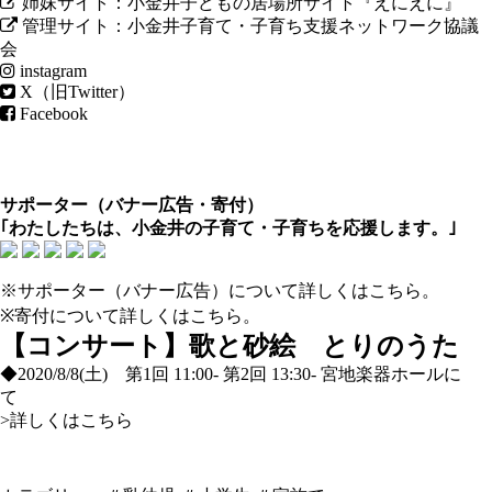
姉妹サイト：小金井子どもの居場所サイト『えにえに』
管理サイト：小金井子育て・子育ち支援ネットワーク協議
会
instagram
X（旧Twitter）
Facebook
サポーター（
バナー広告
・
寄付
）
｢わたしたちは、小金井の子育て・子育ちを応援します。｣
※サポーター（バナー広告）について
詳しくはこちら
。
※寄付について
詳しくはこちら
。
【コンサート】歌と砂絵 とりのうた
◆2020/8/8(土) 第1回 11:00- 第2回 13:30- 宮地楽器ホールに
て
>詳しくはこちら