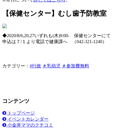
【保健センター】むし歯予防教室
◆2020/8/6,20,27いずれも(木)9:00- 保健センターにて
申込は７/１より電話で健康課へ （042-321‐1240）
カテゴリー：
#行政
＃乳幼児
＃参加費無料
コンテンツ
トップページ
イベントカレンダー
小金井ママのクチコミ