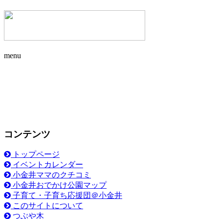
menu
コンテンツ
トップページ
イベントカレンダー
小金井ママのクチコミ
小金井おでかけ公園マップ
子育て・子育ち応援団＠小金井
このサイトについて
つぶや木