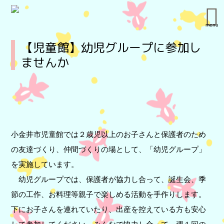
menu
【児童館】幼児グループに参加し
ませんか
小金井市児童館では２歳児以上のお子さんと保護者のため
の友達づくり、仲間づくりの場として、「幼児グループ」
を実施しています。
幼児グループでは、保護者が協力し合って、誕生会、季
節の工作、お料理等親子で楽しめる活動を手作りします。
下にお子さんを連れていたり、出産を控えている方も安心