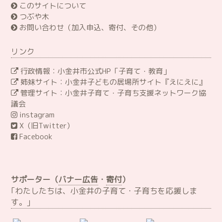
このサイトについて
つぶや木
お問い合わせ（加入申込、寄付、その他）
リンク
行政情報：小金井市公式HP「子育て・教育」
姉妹サイト：小金井子どもの居場所サイト『えにえに』
管理サイト：小金井子育て・子育ち支援ネットワーク協
議会
instagram
X（旧Twitter）
Facebook
サポーター（
バナー広告
・
寄付
）
｢わたしたちは、小金井の子育て・子育ちを応援しま
す。｣