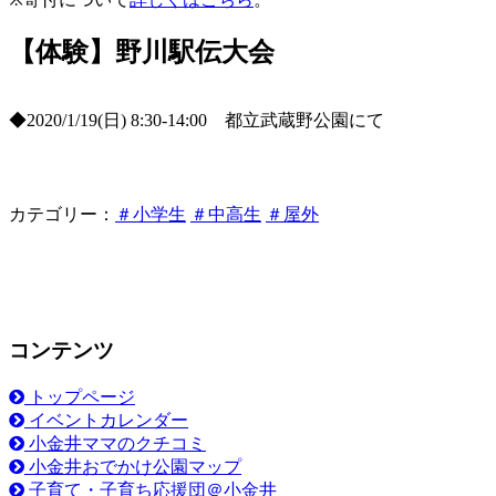
【体験】野川駅伝大会
◆2020/1/19(日) 8:30-14:00 都立武蔵野公園にて
カテゴリー：
＃小学生
＃中高生
＃屋外
コンテンツ
トップページ
イベントカレンダー
小金井ママのクチコミ
小金井おでかけ公園マップ
子育て・子育ち応援団＠小金井