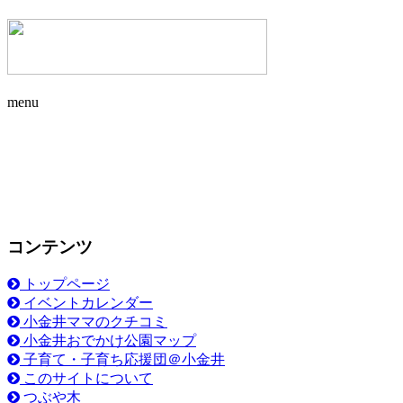
menu
コンテンツ
トップページ
イベントカレンダー
小金井ママのクチコミ
小金井おでかけ公園マップ
子育て・子育ち応援団＠小金井
このサイトについて
つぶや木