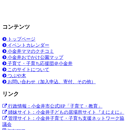
コンテンツ
トップページ
イベントカレンダー
小金井ママのクチコミ
小金井おでかけ公園マップ
子育て・子育ち応援団＠小金井
このサイトについて
つぶや木
お問い合わせ（加入申込、寄付、その他）
リンク
行政情報：小金井市公式HP「子育て・教育」
姉妹サイト：小金井子どもの居場所サイト『えにえに』
管理サイト：小金井子育て・子育ち支援ネットワーク協
議会