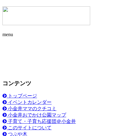
menu
コンテンツ
トップページ
イベントカレンダー
小金井ママのクチコミ
小金井おでかけ公園マップ
子育て・子育ち応援団＠小金井
このサイトについて
つぶや木