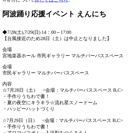
阿波踊り応援イベント えんにち
◆7/28(土),7/29(日) 14：00～17:00
【台風接近のため28日（土）は中止となりました】
会場
宮地楽器ホール 市民ギャラリー マルチパーパススペース
会場
市民ギャラリー マルチパーパススペース
内容
☆7月28日（土） <会場：マルチパーパススペース B,C>
・手作りうちわで書！
・夏の夜空にキラキラ☆流れ星スノードーム
・ハッピーハットづくり
☆7月29日（日） <会場：マルチパーパススペース B,C>
・手作りうちわで書！
・アロマバスボム～入浴剤をつくろう！