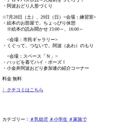
・阿波おどり人形づくり
☆7月28日（土）、29日（日）<会場：練習室>
・絵本のお部屋で、ちょっぴり休憩
※絵本の読み聞かせ 15:00～、16:00～
<会場：市民ギャラリー>
・くぐって、つないで、阿波（あわ）のもり
<会場：スペース「Ｎ」>
・ハッピを着てハイ・ポーズ！
・小金井阿波おどり参加連の紹介コーナー
料金 無料
〉クチコミはこちら
カテゴリー：
＃乳幼児
＃小学生
＃家族で